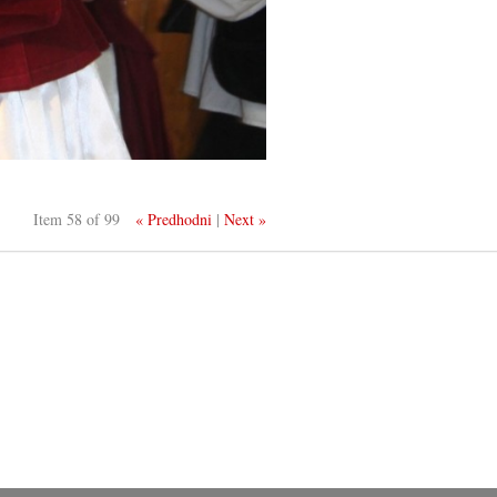
Item 58 of 99
« Predhodni
|
Next »