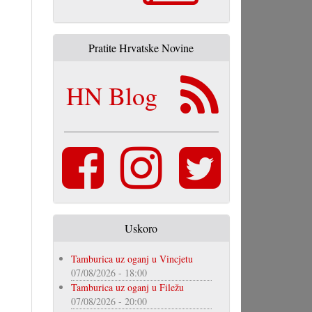
Pratite Hrvatske Novine
HN Blog
Uskoro
Tamburica uz oganj u Vincjetu
07/08/2026 - 18:00
Tamburica uz oganj u Filežu
07/08/2026 - 20:00