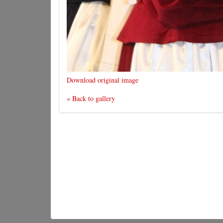
Download original image
« Back to gallery