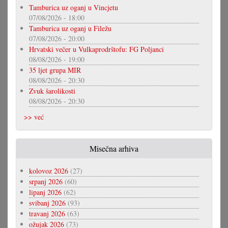
Tamburica uz oganj u Vincjetu
07/08/2026 - 18:00
Tamburica uz oganj u Filežu
07/08/2026 - 20:00
Hrvatski večer u Vulkaprodrštofu: FG Poljanci
08/08/2026 - 19:00
35 ljet grupa MIR
08/08/2026 - 20:30
Zvuk šarolikosti
08/08/2026 - 20:30
>> već
Misečna arhiva
kolovoz 2026
(27)
srpanj 2026
(60)
lipanj 2026
(62)
svibanj 2026
(93)
travanj 2026
(63)
ožujak 2026
(73)