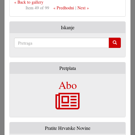
« Back to gallery
Item 49 of 99
« Predhodni
|
Next »
Iskanje
Pretraga
Pretplata
Abo
Pratite Hrvatske Novine