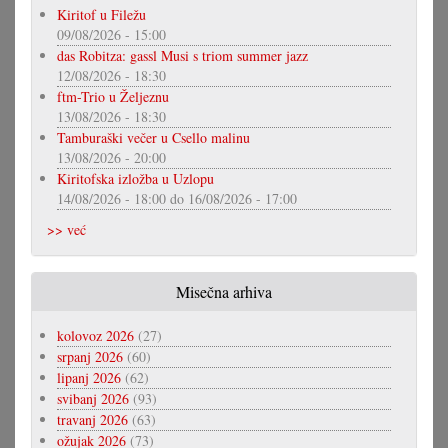
Kiritof u Filežu
09/08/2026 - 15:00
das Robitza: gassl Musi s triom summer jazz
12/08/2026 - 18:30
ftm-Trio u Željeznu
13/08/2026 - 18:30
Tamburaški večer u Csello malinu
13/08/2026 - 20:00
Kiritofska izložba u Uzlopu
14/08/2026 - 18:00
do
16/08/2026 - 17:00
>> već
Misečna arhiva
kolovoz 2026
(27)
srpanj 2026
(60)
lipanj 2026
(62)
svibanj 2026
(93)
travanj 2026
(63)
ožujak 2026
(73)