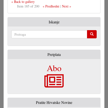
« Back to gallery
Item 185 of 200
« Predhodni
|
Next »
Iskanje
Pretraga
Pretplata
Abo
Pratite Hrvatske Novine