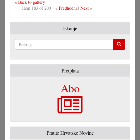
« Back to gallery
Item 183 of 200
« Predhodni
|
Next »
Iskanje
Pretraga
Pretplata
Abo
Pratite Hrvatske Novine