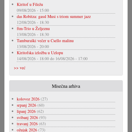
Kiritof u Filežu
09/08/2026 - 15:00
das Robitza: gassl Musi s triom summer jazz
12/08/2026 - 18:30
ftm-Trio u Željeznu
13/08/2026 - 18:30
Tamburaški večer u Csello malinu
13/08/2026 - 20:00
Kiritofska izložba u Uzlopu
14/08/2026 - 18:00
do
16/08/2026 - 17:00
>> već
Misečna arhiva
kolovoz 2026
(27)
srpanj 2026
(60)
lipanj 2026
(62)
svibanj 2026
(93)
travanj 2026
(63)
ožujak 2026
(73)