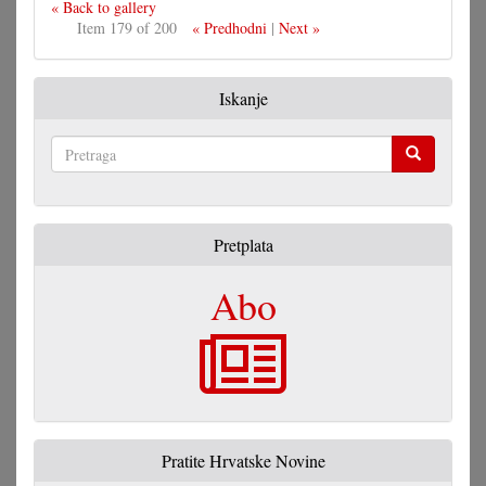
« Back to gallery
Item 179 of 200
« Predhodni
|
Next »
Iskanje
Pretraga
Pretplata
Abo
Pratite Hrvatske Novine