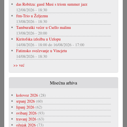
das Robitza: gassl Musi s triom summer jazz
12/08/2026 - 18:30
ftm-Trio u Željeznu
13/08/2026 - 18:30
Tamburaški večer u Csello malinu
13/08/2026 - 20:00
Kiritofska izložba u Uzlopu
14/08/2026 - 18:00
do
16/08/2026 - 17:00
Fatimsko svečevanje u Vincjetu
14/08/2026 - 18:30
>> već
Misečna arhiva
kolovoz 2026
(28)
srpanj 2026
(60)
lipanj 2026
(62)
svibanj 2026
(93)
travanj 2026
(63)
ožujak 2026
(73)