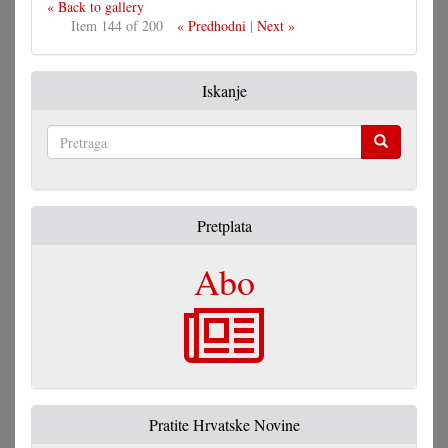
« Back to gallery
Item 144 of 200
« Predhodni
|
Next »
Iskanje
Pretraga
Pretplata
Abo
Pratite Hrvatske Novine