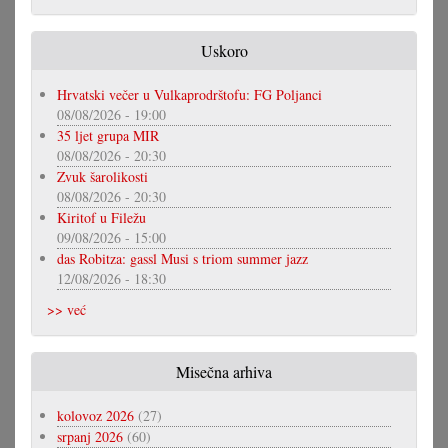
Uskoro
Hrvatski večer u Vulkaprodrštofu: FG Poljanci
08/08/2026 - 19:00
35 ljet grupa MIR
08/08/2026 - 20:30
Zvuk šarolikosti
08/08/2026 - 20:30
Kiritof u Filežu
09/08/2026 - 15:00
das Robitza: gassl Musi s triom summer jazz
12/08/2026 - 18:30
>> već
Misečna arhiva
kolovoz 2026
(27)
srpanj 2026
(60)