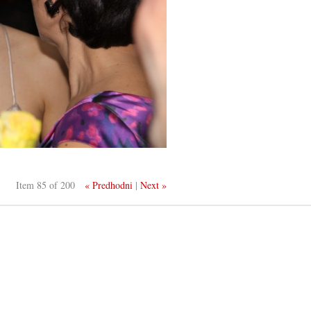
Item 85 of 200
« Predhodni
|
Next »