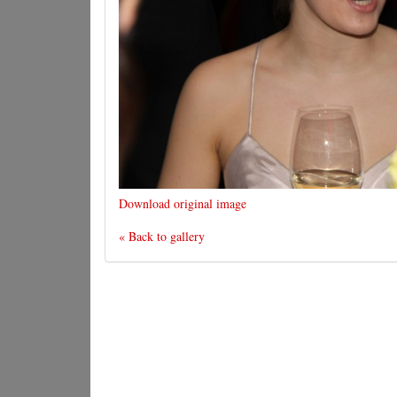
Download original image
« Back to gallery