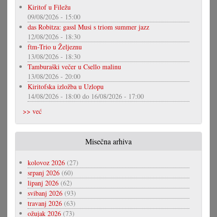
Kiritof u Filežu
09/08/2026 - 15:00
das Robitza: gassl Musi s triom summer jazz
12/08/2026 - 18:30
ftm-Trio u Željeznu
13/08/2026 - 18:30
Tamburaški večer u Csello malinu
13/08/2026 - 20:00
Kiritofska izložba u Uzlopu
14/08/2026 - 18:00
do
16/08/2026 - 17:00
>> već
Misečna arhiva
kolovoz 2026
(27)
srpanj 2026
(60)
lipanj 2026
(62)
svibanj 2026
(93)
travanj 2026
(63)
ožujak 2026
(73)