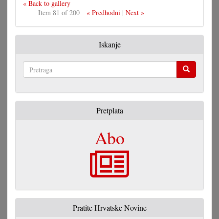
« Back to gallery
Item 81 of 200
« Predhodni
|
Next »
Iskanje
Pretraga
Pretplata
Abo
Pratite Hrvatske Novine