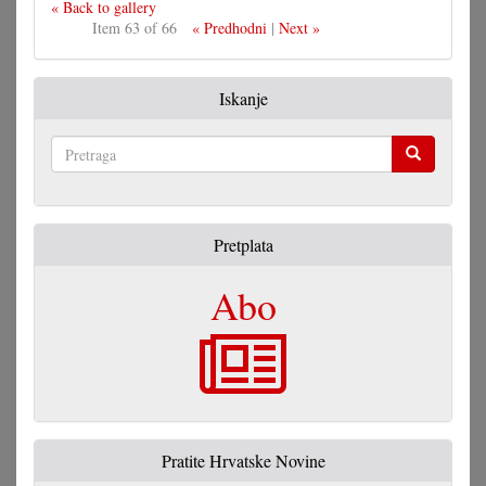
« Back to gallery
Item 63 of 66
« Predhodni
|
Next »
Iskanje
Pretraga
Pretplata
Abo
Pratite Hrvatske Novine