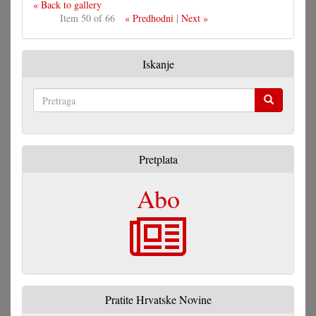
« Back to gallery
Item 50 of 66
« Predhodni
|
Next »
Iskanje
Pretraga
Pretplata
Abo
Pratite Hrvatske Novine