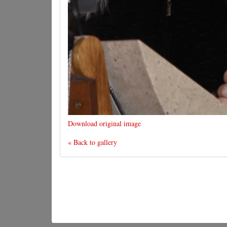
Download original image
« Back to gallery