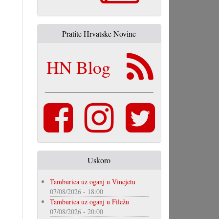
Pratite Hrvatske Novine
HN Blog
Uskoro
Tamburica uz oganj u Vincjetu
07/08/2026 - 18:00
Tamburica uz oganj u Filežu
07/08/2026 - 20:00