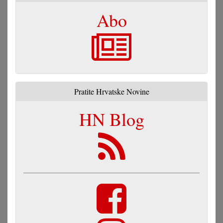
Abo
Pratite Hrvatske Novine
HN Blog