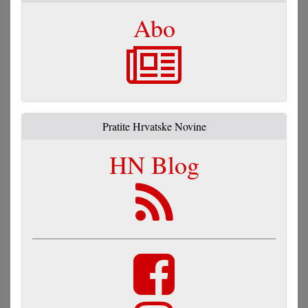
Abo
Pratite Hrvatske Novine
HN Blog