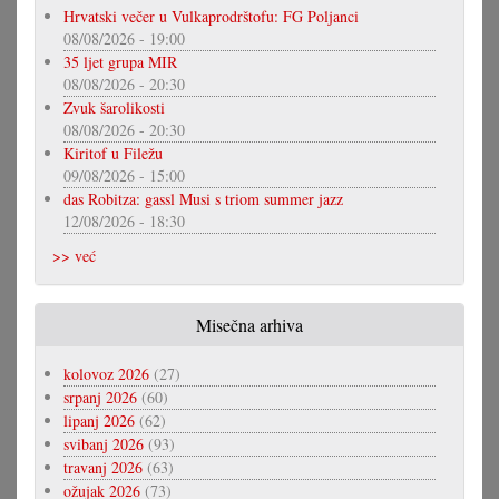
Hrvatski večer u Vulkaprodrštofu: FG Poljanci
08/08/2026 - 19:00
35 ljet grupa MIR
08/08/2026 - 20:30
Zvuk šarolikosti
08/08/2026 - 20:30
Kiritof u Filežu
09/08/2026 - 15:00
das Robitza: gassl Musi s triom summer jazz
12/08/2026 - 18:30
>> već
Misečna arhiva
kolovoz 2026
(27)
srpanj 2026
(60)
lipanj 2026
(62)
svibanj 2026
(93)
travanj 2026
(63)
ožujak 2026
(73)