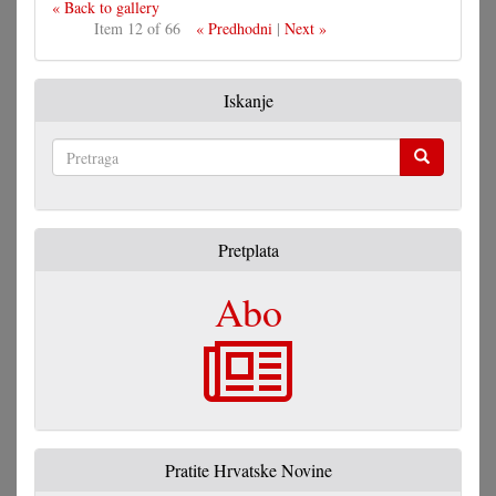
« Back to gallery
Item 12 of 66
« Predhodni
|
Next »
Iskanje
Pretraga
Pretplata
Abo
Pratite Hrvatske Novine