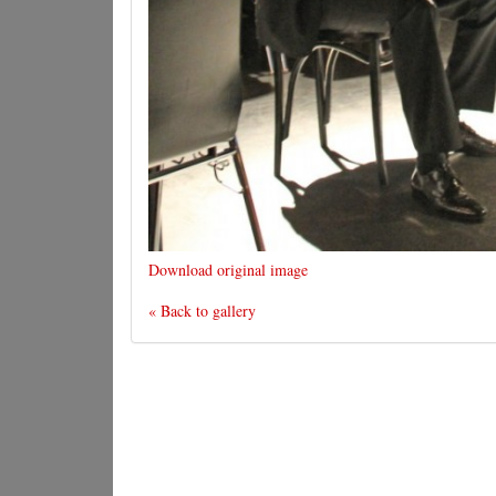
Download original image
« Back to gallery