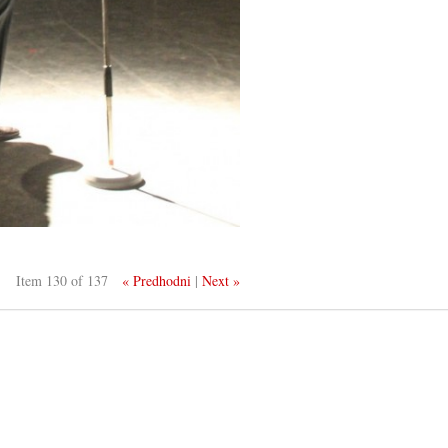
Item 130 of 137
« Predhodni
|
Next »