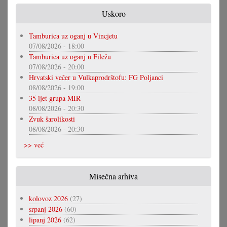
Uskoro
Tamburica uz oganj u Vincjetu
07/08/2026 - 18:00
Tamburica uz oganj u Filežu
07/08/2026 - 20:00
Hrvatski večer u Vulkaprodrštofu: FG Poljanci
08/08/2026 - 19:00
35 ljet grupa MIR
08/08/2026 - 20:30
Zvuk šarolikosti
08/08/2026 - 20:30
>> već
Misečna arhiva
kolovoz 2026
(27)
srpanj 2026
(60)
lipanj 2026
(62)