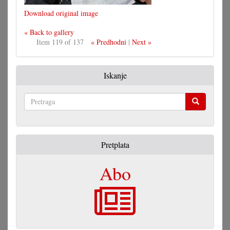
Download original image
« Back to gallery
Item 119 of 137
« Predhodni
|
Next »
Iskanje
Pretraga
Pretplata
Abo