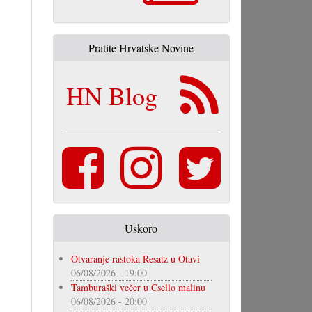
Pratite Hrvatske Novine
HN Blog
Uskoro
Otvaranje rastoka Resatz u Otavi
06/08/2026 - 19:00
Tamburaški večer u Csello malinu
06/08/2026 - 20:00