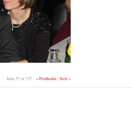
Item 57 of 137
« Predhodni
|
Next »