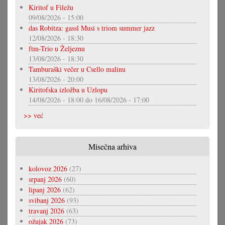
Kiritof u Filežu
09/08/2026 - 15:00
das Robitza: gassl Musi s triom summer jazz
12/08/2026 - 18:30
ftm-Trio u Željeznu
13/08/2026 - 18:30
Tamburaški večer u Csello malinu
13/08/2026 - 20:00
Kiritofska izložba u Uzlopu
14/08/2026 - 18:00
do
16/08/2026 - 17:00
>> već
Misečna arhiva
kolovoz 2026
(27)
srpanj 2026
(60)
lipanj 2026
(62)
svibanj 2026
(93)
travanj 2026
(63)
ožujak 2026
(73)