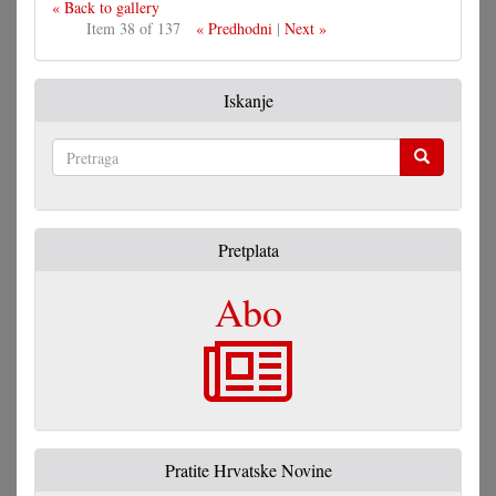
« Back to gallery
Item 38 of 137
« Predhodni
|
Next »
Iskanje
Pretraga
Pretplata
Abo
Pratite Hrvatske Novine