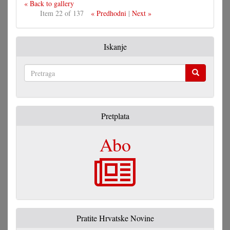
« Back to gallery
Item 22 of 137
« Predhodni
|
Next »
Iskanje
Pretraga
Pretplata
Abo
Pratite Hrvatske Novine