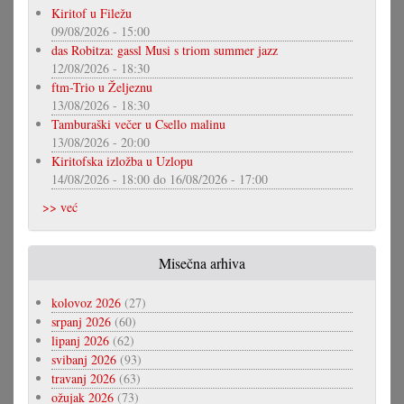
Kiritof u Filežu
09/08/2026 - 15:00
das Robitza: gassl Musi s triom summer jazz
12/08/2026 - 18:30
ftm-Trio u Željeznu
13/08/2026 - 18:30
Tamburaški večer u Csello malinu
13/08/2026 - 20:00
Kiritofska izložba u Uzlopu
14/08/2026 - 18:00
do
16/08/2026 - 17:00
>> već
Misečna arhiva
kolovoz 2026
(27)
srpanj 2026
(60)
lipanj 2026
(62)
svibanj 2026
(93)
travanj 2026
(63)
ožujak 2026
(73)