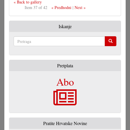
« Back to gallery
Item 37 of 42
« Predhodni
|
Next »
Iskanje
Pretraga
Pretplata
Abo
Pratite Hrvatske Novine