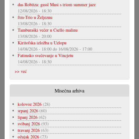
das Robitza: gassl Musi s triom summer jazz
12/08/2026 - 18:30
ftm-Trio u Željeznu
13/08/2026 - 18:30
Tamburaški večer u Csello malinu
13/08/2026 - 20:00
Kiritofska izložba u Uzlopu
14/08/2026 - 18:00
do
16/08/2026 - 17:00
Fatimsko svečevanje u Vincjetu
14/08/2026 - 18:30
>> već
Misečna arhiva
kolovoz 2026
(28)
srpanj 2026
(60)
lipanj 2026
(62)
svibanj 2026
(93)
travanj 2026
(63)
ožujak 2026
(73)