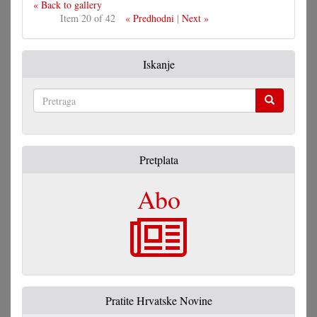
« Back to gallery
Item 20 of 42
« Predhodni
|
Next »
Iskanje
Pretraga
Pretplata
Abo
Pratite Hrvatske Novine