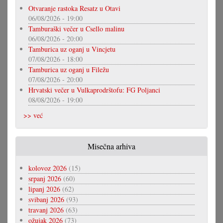
Otvaranje rastoka Resatz u Otavi
06/08/2026 - 19:00
Tamburaški večer u Csello malinu
06/08/2026 - 20:00
Tamburica uz oganj u Vincjetu
07/08/2026 - 18:00
Tamburica uz oganj u Filežu
07/08/2026 - 20:00
Hrvatski večer u Vulkaprodrštofu: FG Poljanci
08/08/2026 - 19:00
>> već
Misečna arhiva
kolovoz 2026
(15)
srpanj 2026
(60)
lipanj 2026
(62)
svibanj 2026
(93)
travanj 2026
(63)
ožujak 2026
(73)