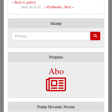
« Back to gallery
Item 10 of 42
« Predhodni
|
Next »
Iskanje
Pretraga
Pretplata
Abo
Pratite Hrvatske Novine