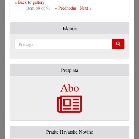
« Back to gallery
Item 88 of 98
« Predhodni
|
Next »
Iskanje
Pretraga
Pretplata
Abo
Pratite Hrvatske Novine