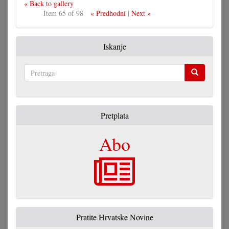
« Back to gallery
Item 65 of 98
« Predhodni
|
Next »
Iskanje
Pretraga
Pretplata
Abo
Pratite Hrvatske Novine