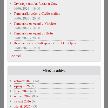
Otvaranje rastoka Resatz u Otavi
06/08/2026 - 19:00
Tamburaški večer u Csello malinu
06/08/2026 - 20:00
Tamburica uz oganj u Vincjetu
07/08/2026 - 18:00
Tamburica uz oganj u Filežu
07/08/2026 - 20:00
Hrvatski večer u Vulkaprodrštofu: FG Poljanci
08/08/2026 - 19:00
>> već
Misečna arhiva
kolovoz 2026
(14)
srpanj 2026
(60)
lipanj 2026
(62)
svibanj 2026
(93)
travanj 2026
(63)
ožujak 2026
(73)