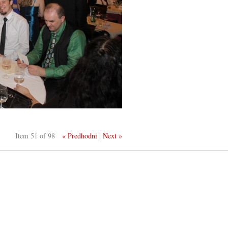
Item 51 of 98
« Predhodni
|
Next »