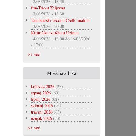
12/08/2026 - 18:30
ftm-Trio u Željeznu
13/08/2026 - 18:30
Tamburaški večer u Csello malinu
13/08/2026 - 20:00
Kiritofska izložba u Uzlopu
14/08/2026 - 18:00
do
16/08/2026
- 17:00
>> već
Misečna arhiva
kolovoz 2026
(27)
srpanj 2026
(60)
lipanj 2026
(62)
svibanj 2026
(93)
travanj 2026
(63)
ožujak 2026
(73)
>> već