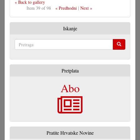
« Back to gallery
Item 39 of 98
« Predhodni
|
Next »
Iskanje
Pretraga
Pretplata
Abo
Pratite Hrvatske Novine