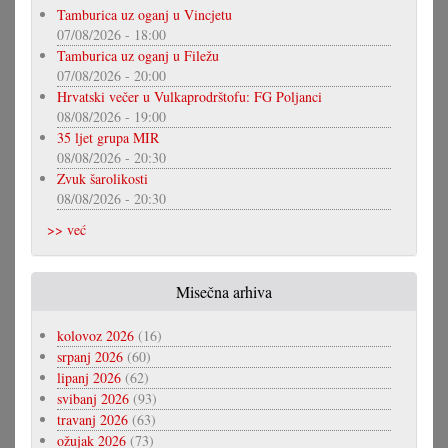
Tamburica uz oganj u Vincjetu
07/08/2026 - 18:00
Tamburica uz oganj u Filežu
07/08/2026 - 20:00
Hrvatski večer u Vulkaprodrštofu: FG Poljanci
08/08/2026 - 19:00
35 ljet grupa MIR
08/08/2026 - 20:30
Zvuk šarolikosti
08/08/2026 - 20:30
>> već
Misečna arhiva
kolovoz 2026
(16)
srpanj 2026
(60)
lipanj 2026
(62)
svibanj 2026
(93)
travanj 2026
(63)
ožujak 2026
(73)