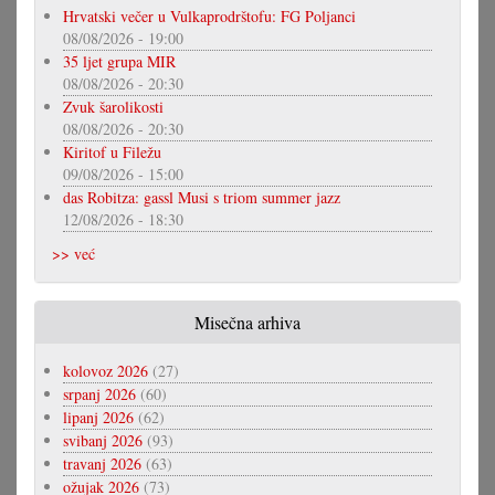
Hrvatski večer u Vulkaprodrštofu: FG Poljanci
08/08/2026 - 19:00
35 ljet grupa MIR
08/08/2026 - 20:30
Zvuk šarolikosti
08/08/2026 - 20:30
Kiritof u Filežu
09/08/2026 - 15:00
das Robitza: gassl Musi s triom summer jazz
12/08/2026 - 18:30
>> već
Misečna arhiva
kolovoz 2026
(27)
srpanj 2026
(60)
lipanj 2026
(62)
svibanj 2026
(93)
travanj 2026
(63)
ožujak 2026
(73)