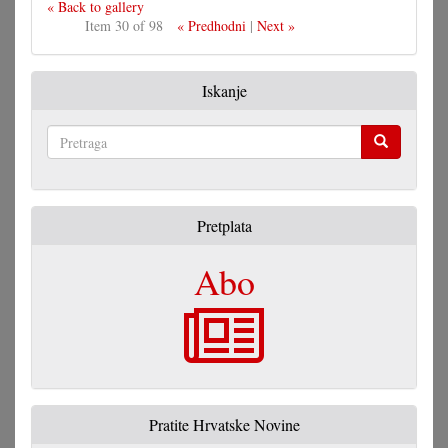
« Back to gallery
Item 30 of 98
« Predhodni
|
Next »
Iskanje
Pretraga
Pretplata
Abo
Pratite Hrvatske Novine