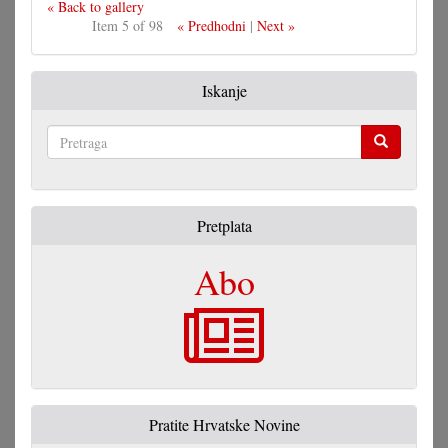
« Back to gallery
Item 5 of 98
« Predhodni
|
Next »
Iskanje
Pretraga
Pretplata
Abo
Pratite Hrvatske Novine