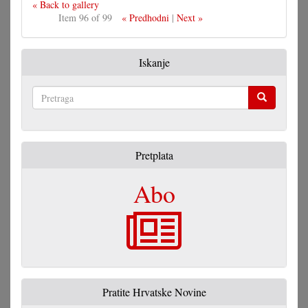
« Back to gallery
Item 96 of 99
« Predhodni
|
Next »
Iskanje
Pretraga
Pretplata
Abo
Pratite Hrvatske Novine