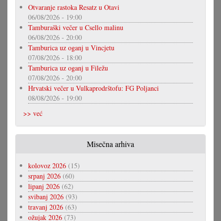
Otvaranje rastoka Resatz u Otavi
06/08/2026 - 19:00
Tamburaški večer u Csello malinu
06/08/2026 - 20:00
Tamburica uz oganj u Vincjetu
07/08/2026 - 18:00
Tamburica uz oganj u Filežu
07/08/2026 - 20:00
Hrvatski večer u Vulkaprodrštofu: FG Poljanci
08/08/2026 - 19:00
>> već
Misečna arhiva
kolovoz 2026
(15)
srpanj 2026
(60)
lipanj 2026
(62)
svibanj 2026
(93)
travanj 2026
(63)
ožujak 2026
(73)