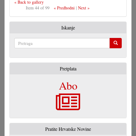
« Back to gallery
Item 44 of 99
« Predhodni
|
Next »
Iskanje
Pretraga
Pretplata
Abo
Pratite Hrvatske Novine