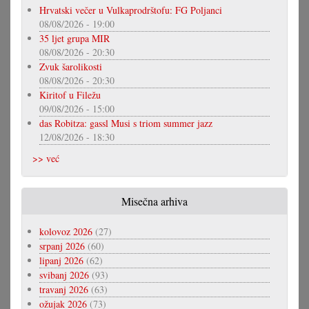
Hrvatski večer u Vulkaprodrštofu: FG Poljanci
08/08/2026 - 19:00
35 ljet grupa MIR
08/08/2026 - 20:30
Zvuk šarolikosti
08/08/2026 - 20:30
Kiritof u Filežu
09/08/2026 - 15:00
das Robitza: gassl Musi s triom summer jazz
12/08/2026 - 18:30
>> već
Misečna arhiva
kolovoz 2026
(27)
srpanj 2026
(60)
lipanj 2026
(62)
svibanj 2026
(93)
travanj 2026
(63)
ožujak 2026
(73)