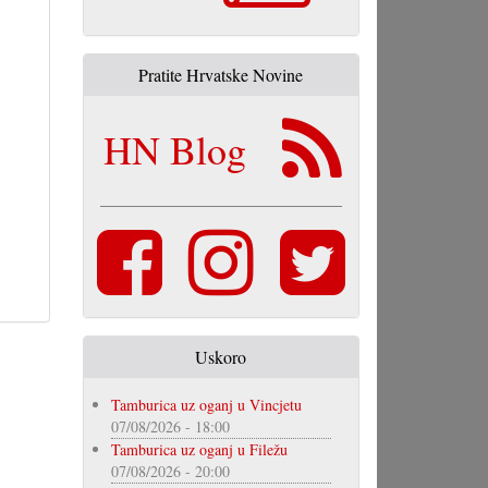
Pratite Hrvatske Novine
HN Blog
Uskoro
Tamburica uz oganj u Vincjetu
07/08/2026 - 18:00
Tamburica uz oganj u Filežu
07/08/2026 - 20:00