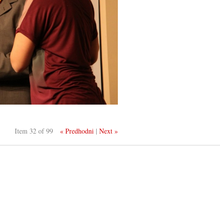
Item 32 of 99
« Predhodni
|
Next »