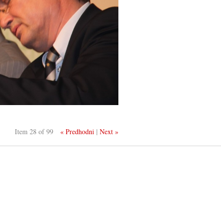
Item 28 of 99
« Predhodni
|
Next »