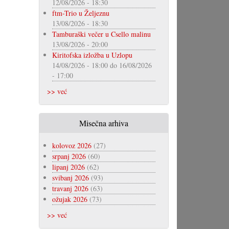
12/08/2026 - 18:30
ftm-Trio u Željeznu
13/08/2026 - 18:30
Tamburaški večer u Csello malinu
13/08/2026 - 20:00
Kiritofska izložba u Uzlopu
14/08/2026 - 18:00
do
16/08/2026
- 17:00
>> već
Misečna arhiva
kolovoz 2026
(27)
srpanj 2026
(60)
lipanj 2026
(62)
svibanj 2026
(93)
travanj 2026
(63)
ožujak 2026
(73)
>> već