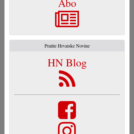
Abo
Pratite Hrvatske Novine
HN Blog