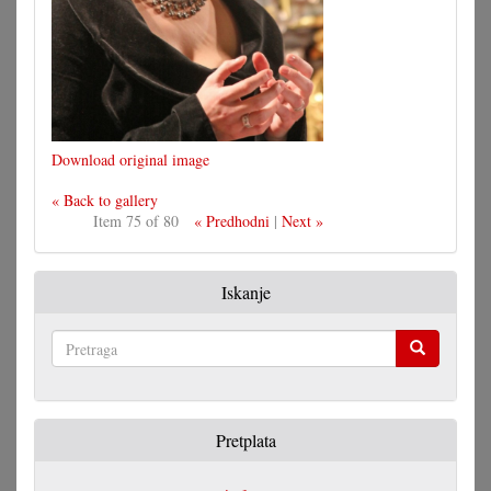
Download original image
« Back to gallery
Item 75 of 80
« Predhodni
|
Next »
Iskanje
Pretraga
Pretplata