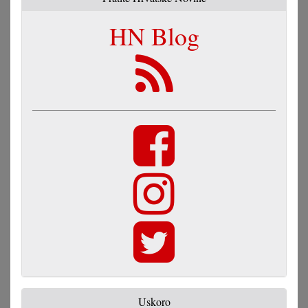
HN Blog
Uskoro