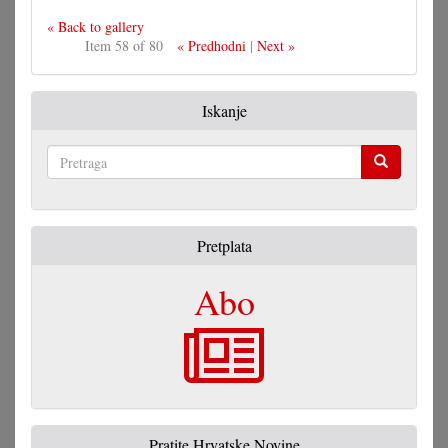
« Back to gallery
Item 58 of 80
« Predhodni
|
Next »
Iskanje
Pretraga
Pretplata
Abo
Pratite Hrvatske Novine