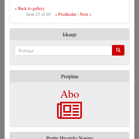
« Back to gallery
Item 23 of 80
« Predhodni
|
Next »
Iskanje
Pretraga
Pretplata
Abo
Pratite Hrvatske Novine