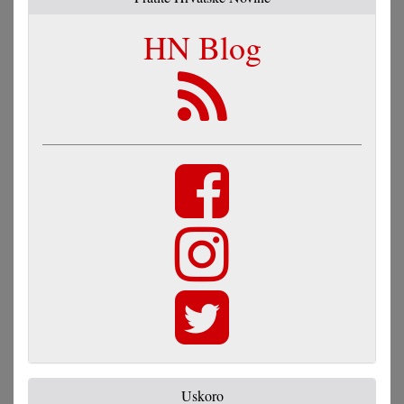
HN Blog
Uskoro