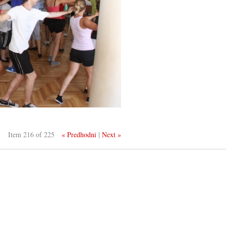
Item 216 of 225
« Predhodni
|
Next »