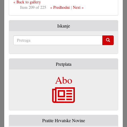
« Back to gallery
Item 209 of 225
« Predhodni
|
Next »
Iskanje
Pretraga
Pretplata
Abo
Pratite Hrvatske Novine