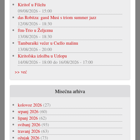
Kiritof u Filežu
09/08/2026 - 15:00
das Robitza: gassl Musi s triom summer jazz
12/08/2026 - 18:30
ftm-Trio u Željeznu
13/08/2026 - 18:30
Tamburaški večer u Csello malinu
13/08/2026 - 20:00
Kiritofska izložba u Uzlopu
14/08/2026 - 18:00
do
16/08/2026 - 17:00
>> već
Misečna arhiva
kolovoz 2026
(27)
srpanj 2026
(60)
lipanj 2026
(62)
svibanj 2026
(93)
travanj 2026
(63)
ožujak 2026
(73)