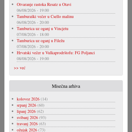
Otvaranje rastoka Resatz u Otavi
06/08/2026 - 19:00
Tamburaški večer u Csello malinu
06/08/2026 - 20:00
Tamburica uz oganj u Vincjetu
07/08/2026 - 18:00
Tamburica uz oganj u Filežu
07/08/2026 - 20:00
Hrvatski večer u Vulkaprodrštofu: FG Poljanci
08/08/2026 - 19:00
>> već
Misečna arhiva
kolovoz 2026
(14)
srpanj 2026
(60)
lipanj 2026
(62)
svibanj 2026
(93)
travanj 2026
(63)
ožujak 2026
(73)