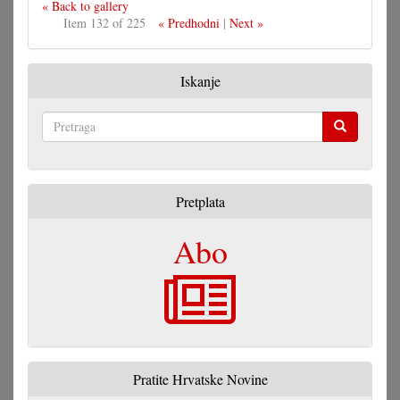
« Back to gallery
Item 132 of 225
« Predhodni
|
Next »
Iskanje
Pretraga
Pretplata
Abo
Pratite Hrvatske Novine