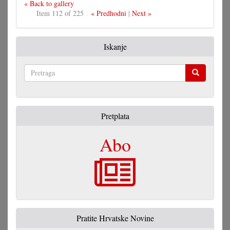
« Back to gallery
Item 112 of 225
« Predhodni
|
Next »
Iskanje
Pretraga
Pretplata
Abo
Pratite Hrvatske Novine