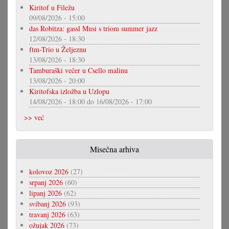
Kiritof u Filežu
09/08/2026 - 15:00
das Robitza: gassl Musi s triom summer jazz
12/08/2026 - 18:30
ftm-Trio u Željeznu
13/08/2026 - 18:30
Tamburaški večer u Csello malinu
13/08/2026 - 20:00
Kiritofska izložba u Uzlopu
14/08/2026 - 18:00
do
16/08/2026 - 17:00
>> već
Misečna arhiva
kolovoz 2026
(27)
srpanj 2026
(60)
lipanj 2026
(62)
svibanj 2026
(93)
travanj 2026
(63)
ožujak 2026
(73)