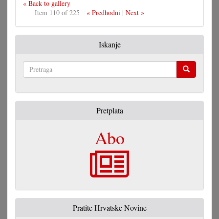
« Back to gallery
Item 110 of 225
« Predhodni
|
Next »
Iskanje
Pretraga
Pretplata
Abo
Pratite Hrvatske Novine