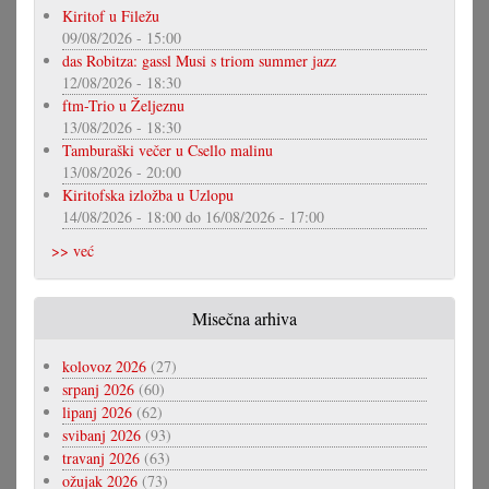
Kiritof u Filežu
09/08/2026 - 15:00
das Robitza: gassl Musi s triom summer jazz
12/08/2026 - 18:30
ftm-Trio u Željeznu
13/08/2026 - 18:30
Tamburaški večer u Csello malinu
13/08/2026 - 20:00
Kiritofska izložba u Uzlopu
14/08/2026 - 18:00
do
16/08/2026 - 17:00
>> već
Misečna arhiva
kolovoz 2026
(27)
srpanj 2026
(60)
lipanj 2026
(62)
svibanj 2026
(93)
travanj 2026
(63)
ožujak 2026
(73)