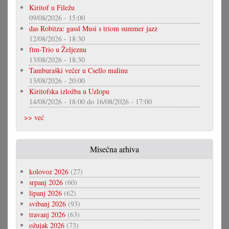
Kiritof u Filežu
09/08/2026 - 15:00
das Robitza: gassl Musi s triom summer jazz
12/08/2026 - 18:30
ftm-Trio u Željeznu
13/08/2026 - 18:30
Tamburaški večer u Csello malinu
13/08/2026 - 20:00
Kiritofska izložba u Uzlopu
14/08/2026 - 18:00
do
16/08/2026 - 17:00
>> već
Misečna arhiva
kolovoz 2026
(27)
srpanj 2026
(60)
lipanj 2026
(62)
svibanj 2026
(93)
travanj 2026
(63)
ožujak 2026
(73)