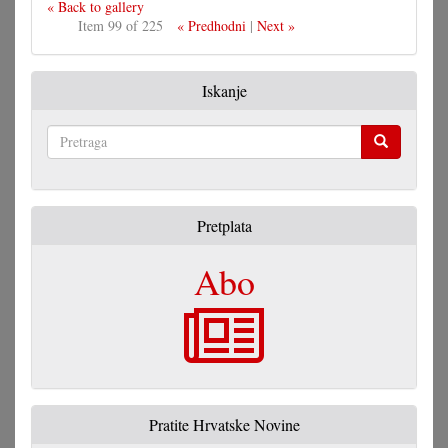
« Back to gallery
Item 99 of 225
« Predhodni
|
Next »
Iskanje
Pretraga
Pretplata
Abo
Pratite Hrvatske Novine