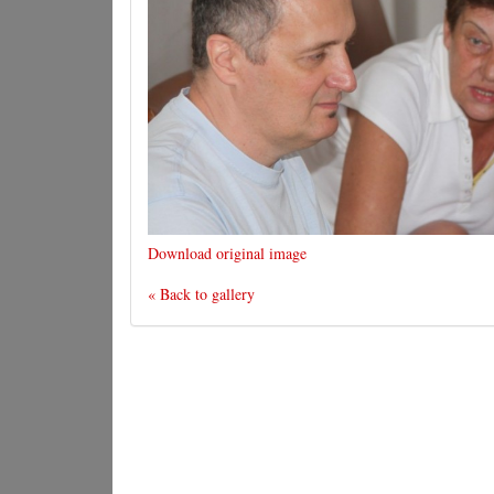
Download original image
« Back to gallery