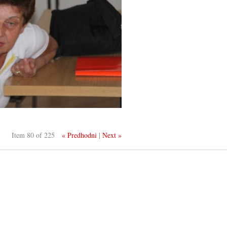
Item 80 of 225
« Predhodni
|
Next »