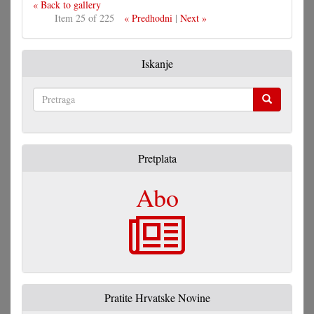
« Back to gallery
Item 25 of 225
« Predhodni
|
Next »
Iskanje
Pretraga
Pretplata
Abo
Pratite Hrvatske Novine