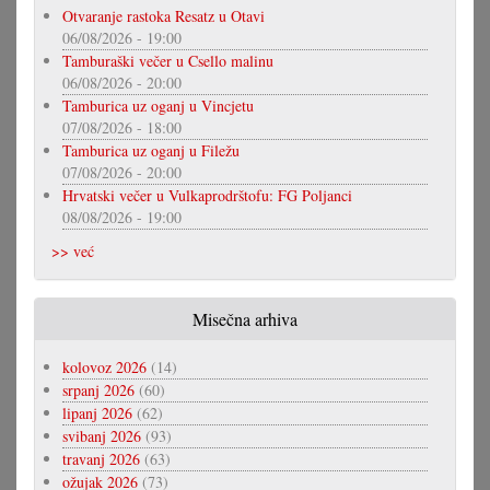
Otvaranje rastoka Resatz u Otavi
06/08/2026 - 19:00
Tamburaški večer u Csello malinu
06/08/2026 - 20:00
Tamburica uz oganj u Vincjetu
07/08/2026 - 18:00
Tamburica uz oganj u Filežu
07/08/2026 - 20:00
Hrvatski večer u Vulkaprodrštofu: FG Poljanci
08/08/2026 - 19:00
>> već
Misečna arhiva
kolovoz 2026
(14)
srpanj 2026
(60)
lipanj 2026
(62)
svibanj 2026
(93)
travanj 2026
(63)
ožujak 2026
(73)