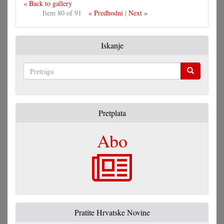
« Back to gallery
Item 80 of 91
« Predhodni
|
Next »
Iskanje
Pretraga
Pretplata
Abo
Pratite Hrvatske Novine