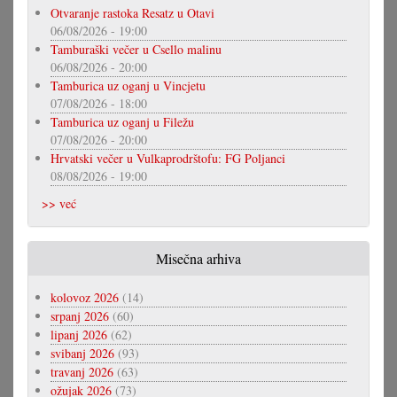
Otvaranje rastoka Resatz u Otavi
06/08/2026 - 19:00
Tamburaški večer u Csello malinu
06/08/2026 - 20:00
Tamburica uz oganj u Vincjetu
07/08/2026 - 18:00
Tamburica uz oganj u Filežu
07/08/2026 - 20:00
Hrvatski večer u Vulkaprodrštofu: FG Poljanci
08/08/2026 - 19:00
>> već
Misečna arhiva
kolovoz 2026
(14)
srpanj 2026
(60)
lipanj 2026
(62)
svibanj 2026
(93)
travanj 2026
(63)
ožujak 2026
(73)