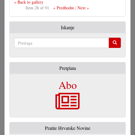
« Back to gallery
Item 28 of 91
« Predhodni
|
Next »
Iskanje
Pretraga
Pretplata
Abo
Pratite Hrvatske Novine