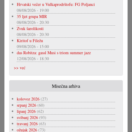
Hrvatski večer u Vulkaprodrštofu: FG Poljanci
08/08/2026 - 19:00
35 ljet grupa MIR
08/08/2026 - 20:30
Zvuk šarolikosti
08/08/2026 - 20:30
Kiritof u Filežu
09/08/2026 - 15:00
das Robitza: gassl Musi s triom summer jazz
12/08/2026 - 18:30
>> već
Misečna arhiva
kolovoz 2026
(27)
srpanj 2026
(60)
lipanj 2026
(62)
svibanj 2026
(93)
travanj 2026
(63)
ožujak 2026
(73)