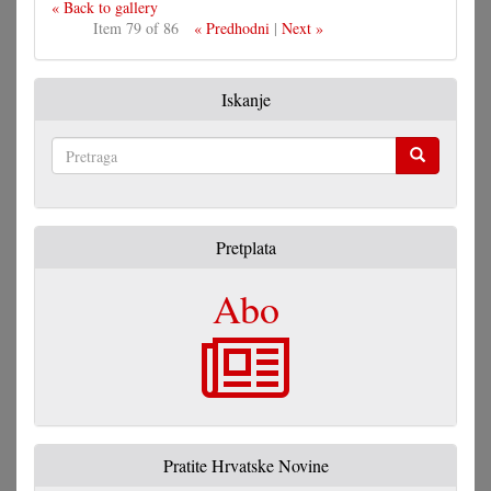
« Back to gallery
Item 79 of 86
« Predhodni
|
Next »
Iskanje
Pretraga
Pretplata
Abo
Pratite Hrvatske Novine