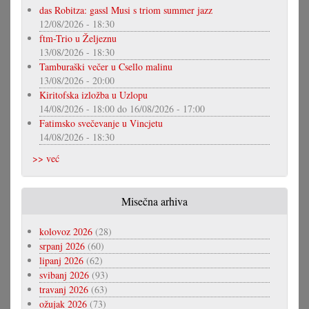
das Robitza: gassl Musi s triom summer jazz
12/08/2026 - 18:30
ftm-Trio u Željeznu
13/08/2026 - 18:30
Tamburaški večer u Csello malinu
13/08/2026 - 20:00
Kiritofska izložba u Uzlopu
14/08/2026 - 18:00
do
16/08/2026 - 17:00
Fatimsko svečevanje u Vincjetu
14/08/2026 - 18:30
>> već
Misečna arhiva
kolovoz 2026
(28)
srpanj 2026
(60)
lipanj 2026
(62)
svibanj 2026
(93)
travanj 2026
(63)
ožujak 2026
(73)