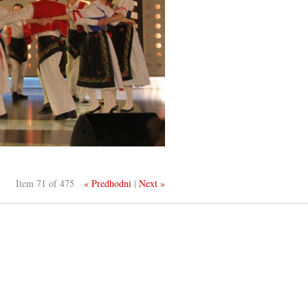
Item 71 of 475
« Predhodni
|
Next »