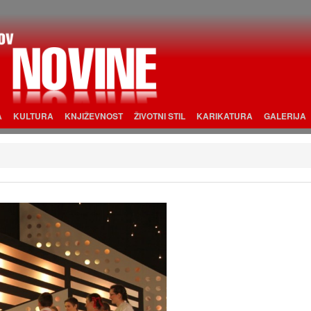
A
KULTURA
KNJIŽEVNOST
ŽIVOTNI STIL
KARIKATURA
GALERIJA