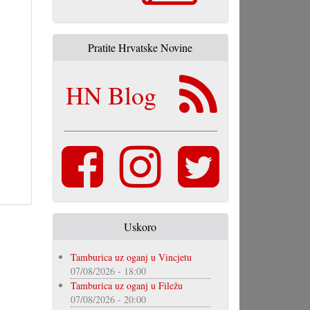
Pratite Hrvatske Novine
HN Blog
Uskoro
Tamburica uz oganj u Vincjetu
07/08/2026 - 18:00
Tamburica uz oganj u Filežu
07/08/2026 - 20:00