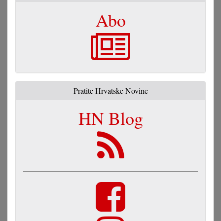
Abo
Pratite Hrvatske Novine
HN Blog